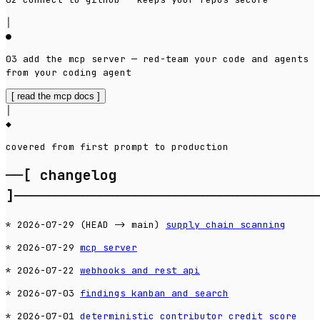
│
●
03
add the mcp server
—
red-team your code and agents
from your coding agent
[
read the mcp docs
]
│
◆
covered from first prompt to production
──[
changelog
]
───────────────────────────────────
*
2026-07-29
(HEAD -> main)
supply chain scanning
*
2026-07-29
mcp server
*
2026-07-22
webhooks and rest api
*
2026-07-03
findings kanban and search
*
2026-07-01
deterministic contributor credit score