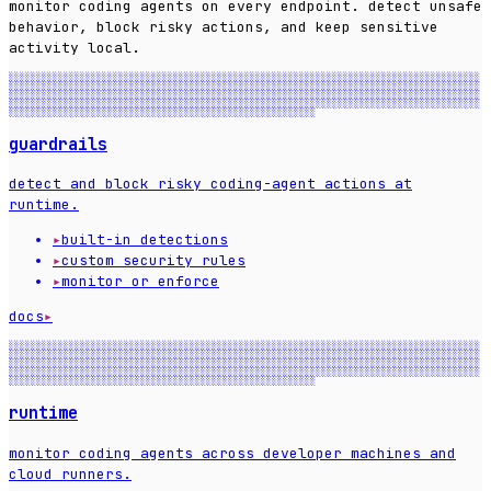
monitor coding agents on every endpoint. detect unsafe
behavior, block risky actions, and keep sensitive
activity local.
░░░░░░░░░░░░░░░░░░░░░░░░░░░░░░░░░░░░░░░░░░░░░░░░░░░░░░░░░░░░░░░░░░░░░░░░░░░░░░░░░░░░░░
░░░░░░░░░░░░░░░░░░░░░░░░░░░░░░░░░░░░░░░░░░░░░░░░░░░░░░░░░░░░░░░░░░░░░░░░░░░░░░░░░░░░░░
░░░░░░░░░░░░░░░░░░░░░░░░░░░░░░░░░░░░░░░░░░░░░░░░░░░░░░░░░░░░░░░░░░░░░░░░░░░░░░░░░░░░░░
░░░░░░░░░░░░░░░░░░░░░░░░░░░░░░░░░░░░░░░░░░░░░░░░░░░░░░░░░░░░░░░░░░░░░░░░░░░░░░░░░░░░░░
░░░░░░░░░░░░░░░░░░░░░░░░░░░░░░░░░░░░░░░░░░░░░░░░░░░░░░░░
guardrails
detect and block risky coding-agent actions at
runtime.
▸
built-in detections
▸
custom security rules
▸
monitor or enforce
docs
▸
░░░░░░░░░░░░░░░░░░░░░░░░░░░░░░░░░░░░░░░░░░░░░░░░░░░░░░░░░░░░░░░░░░░░░░░░░░░░░░░░░░░░░░
░░░░░░░░░░░░░░░░░░░░░░░░░░░░░░░░░░░░░░░░░░░░░░░░░░░░░░░░░░░░░░░░░░░░░░░░░░░░░░░░░░░░░░
░░░░░░░░░░░░░░░░░░░░░░░░░░░░░░░░░░░░░░░░░░░░░░░░░░░░░░░░░░░░░░░░░░░░░░░░░░░░░░░░░░░░░░
░░░░░░░░░░░░░░░░░░░░░░░░░░░░░░░░░░░░░░░░░░░░░░░░░░░░░░░░░░░░░░░░░░░░░░░░░░░░░░░░░░░░░░
░░░░░░░░░░░░░░░░░░░░░░░░░░░░░░░░░░░░░░░░░░░░░░░░░░░░░░░░
runtime
monitor coding agents across developer machines and
cloud runners.