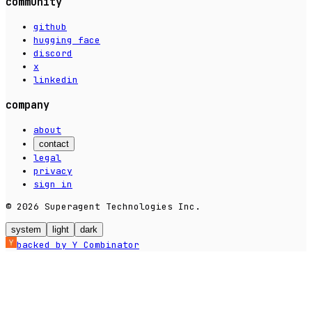
community
github
hugging face
discord
x
linkedin
company
about
contact
legal
privacy
sign in
© 2026 Superagent Technologies Inc.
system
light
dark
backed by Y Combinator