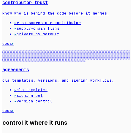
contributor trust
know who is behind the code before it merges.
▸
risk scores per contributor
▸
supply-chain flags
▸
private by default
docs
▸
░░░░░░░░░░░░░░░░░░░░░░░░░░░░░░░░░░░░░░░░░░░░░░░░░░░░░░░░░░░░░░░░░░░░░░░░░░░░░░░░░░░░░░
░░░░░░░░░░░░░░░░░░░░░░░░░░░░░░░░░░░░░░░░░░░░░░░░░░░░░░░░░░░░░░░░░░░░░░░░░░░░░░░░░░░░░░
░░░░░░░░░░░░░░░░░░░░░░░░░░░░░░░░░░░░░░░░░░░░░░░░░░░░░░░░░░░░░░░░░░░░░░░░░░░░░░░░░░░░░░
░░░░░░░░░░░░░░░░░░░░░░░░░░░░░░░░░░░░░░░░░░░░░░░░░░░░░░░░░░░░░░░░░░░░░░░░░░░░░░░░░░░░░░
░░░░░░░░░░░░░░░░░░░░░░░░░░░░░░░░░░░░░░░░░░░░░░░░░░░░░░░░
agreements
cla templates, versions, and signing workflows.
▸
cla templates
▸
signing bot
▸
version control
docs
▸
control it where it runs