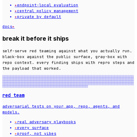
▸
endpoint-local evaluation
▸
central policy management
▸
private by default
docs
▸
break it before it ships
self-serve red teaming against what you actually run.
black-box against the public surface, gray-box with
repo context. every finding ships with repro steps and
the payload that worked.
░░░░░░░░░░░░░░░░░░░░░░░░░░░░░░░░░░░░░░░░░░░░░░░░░░░░░░░░░░░░░░░░░░░░░░░░░░░░░░░░░░░░░░
░░░░░░░░░░░░░░░░░░░░░░░░░░░░░░░░░░░░░░░░░░░░░░░░░░░░░░░░░░░░░░░░░░░░░░░░░░░░░░░░░░░░░░
░░░░░░░░░░░░░░░░░░░░░░░░░░░░░░░░░░░░░░░░░░░░░░░░░░░░░░░░░░░░░░░░░░░░░░░░░░░░░░░░░░░░░░
░░░░░░░░░░░░░░░░░░░░░░░░░░░░░░░░░░░░░░░░░░░░░░░░░░░░░░░░░░░░░░░░░░░░░░░░░░░░░░░░░░░░░░
░░░░░░░░░░░░░░░░░░░░░░░░░░░░░░░░░░░░░░░░░░░░░░░░░░░░░░░░
red team
adversarial tests on your app, repo, agents, and
models.
▸
real adversary playbooks
▸
every surface
▸
proof, not vibes