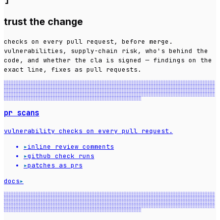
trust the change
checks on every pull request, before merge.
vulnerabilities, supply-chain risk, who's behind the
code, and whether the cla is signed — findings on the
exact line, fixes as pull requests.
░░░░░░░░░░░░░░░░░░░░░░░░░░░░░░░░░░░░░░░░░░░░░░░░░░░░░░░░░░░░░░░░░░░░░░░░░░░░░░░░░░░░░░
░░░░░░░░░░░░░░░░░░░░░░░░░░░░░░░░░░░░░░░░░░░░░░░░░░░░░░░░░░░░░░░░░░░░░░░░░░░░░░░░░░░░░░
░░░░░░░░░░░░░░░░░░░░░░░░░░░░░░░░░░░░░░░░░░░░░░░░░░░░░░░░░░░░░░░░░░░░░░░░░░░░░░░░░░░░░░
░░░░░░░░░░░░░░░░░░░░░░░░░░░░░░░░░░░░░░░░░░░░░░░░░░░░░░░░░░░░░░░░░░░░░░░░░░░░░░░░░░░░░░
░░░░░░░░░░░░░░░░░░░░░░░░░░░░░░░░░░░░░░░░░░░░░░░░░░░░░░░░
pr scans
vulnerability checks on every pull request.
▸
inline review comments
▸
github check runs
▸
patches as prs
docs
▸
░░░░░░░░░░░░░░░░░░░░░░░░░░░░░░░░░░░░░░░░░░░░░░░░░░░░░░░░░░░░░░░░░░░░░░░░░░░░░░░░░░░░░░
░░░░░░░░░░░░░░░░░░░░░░░░░░░░░░░░░░░░░░░░░░░░░░░░░░░░░░░░░░░░░░░░░░░░░░░░░░░░░░░░░░░░░░
░░░░░░░░░░░░░░░░░░░░░░░░░░░░░░░░░░░░░░░░░░░░░░░░░░░░░░░░░░░░░░░░░░░░░░░░░░░░░░░░░░░░░░
░░░░░░░░░░░░░░░░░░░░░░░░░░░░░░░░░░░░░░░░░░░░░░░░░░░░░░░░░░░░░░░░░░░░░░░░░░░░░░░░░░░░░░
░░░░░░░░░░░░░░░░░░░░░░░░░░░░░░░░░░░░░░░░░░░░░░░░░░░░░░░░